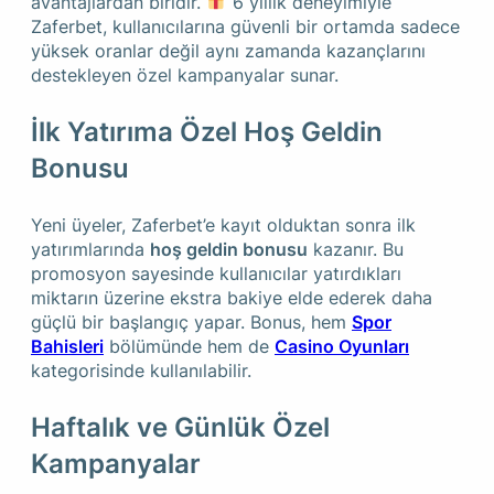
avantajlardan biridir.
6 yıllık deneyimiyle
Zaferbet, kullanıcılarına güvenli bir ortamda sadece
yüksek oranlar değil aynı zamanda kazançlarını
destekleyen özel kampanyalar sunar.
İlk Yatırıma Özel Hoş Geldin
Bonusu
Yeni üyeler, Zaferbet’e kayıt olduktan sonra ilk
yatırımlarında
hoş geldin bonusu
kazanır. Bu
promosyon sayesinde kullanıcılar yatırdıkları
miktarın üzerine ekstra bakiye elde ederek daha
güçlü bir başlangıç yapar. Bonus, hem
Spor
Bahisleri
bölümünde hem de
Casino Oyunları
kategorisinde kullanılabilir.
Haftalık ve Günlük Özel
Kampanyalar