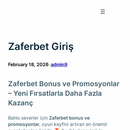
Skip
to
content
Zaferbet Giriş
February 18, 2026
admin9
•
Zaferbet Bonus ve Promosyonlar
– Yeni Fırsatlarla Daha Fazla
Kazanç
Bahis severler için
Zaferbet bonus ve
promosyonlar
, oyun keyfini artıran en önemli