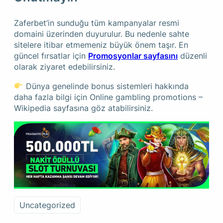
Zaferbet’in sunduğu tüm kampanyalar resmi
domaini üzerinden duyurulur. Bu nedenle sahte
sitelere itibar etmemeniz büyük önem taşır. En
güncel fırsatlar için
Promosyonlar sayfasını
düzenli
olarak ziyaret edebilirsiniz.
Dünya genelinde bonus sistemleri hakkında
daha fazla bilgi için
Online gambling promotions –
Wikipedia
sayfasına göz atabilirsiniz.
Uncategorized