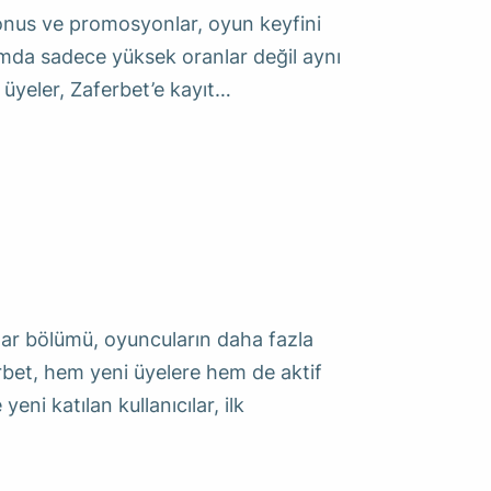
onus ve promosyonlar, oyun keyfini
tamda sadece yüksek oranlar değil aynı
üyeler, Zaferbet’e kayıt…
ar bölümü, oyuncuların daha fazla
erbet, hem yeni üyelere hem de aktif
ni katılan kullanıcılar, ilk